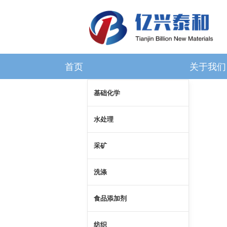
首页
关于我们
基础化学
水处理
采矿
洗涤
食品添加剂
纺织