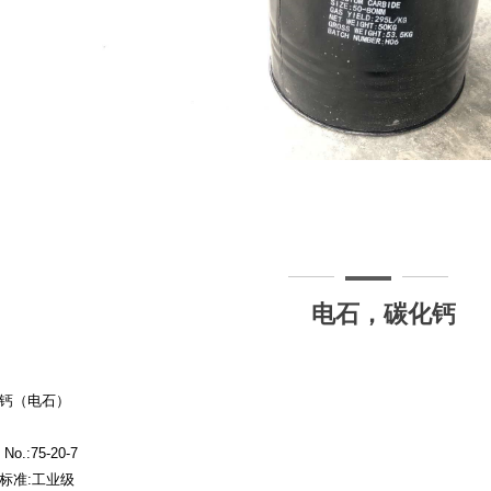
电石，碳化钙
钙（电石）
No.:75-20-7
标准
:
工业级